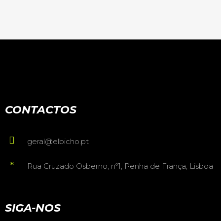
CONTACTOS
geral@elbicho.pt
Rua Cruzado Osberno, nº1, Penha de França, Lisboa
SIGA-NOS