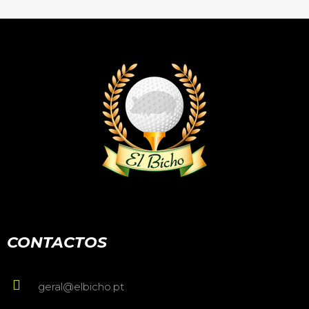
CONTACTOS
geral@elbicho.pt