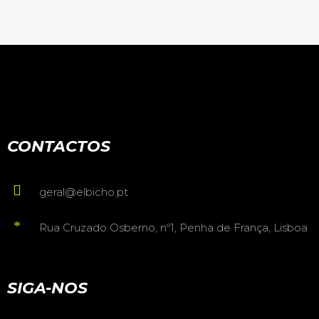
CONTACTOS
geral@elbicho.pt
Rua Cruzado Osberno, nº1, Penha de França, Lisboa
SIGA-NOS