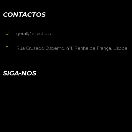
CONTACTOS
geral@elbicho.pt
Rua Cruzado Osberno, nº1, Penha de França, Lisboa
SIGA-NOS