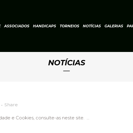
E
ASSOCIADOS
HANDICAPS
TORNEIOS
NOTÍCIAS
GALERIAS
PA
NOTÍCIAS
Share
ade e Cookies, consulte-as neste site. ...