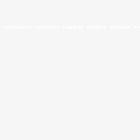
E
ASSOCIADOS
HANDICAPS
TORNEIOS
NOTÍCIAS
GALERIAS
PA