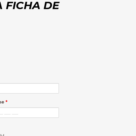
 FICHA DE
ne
*
M