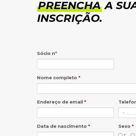
PREENCHA
A SUA
INSCRIÇÃO.
Sócio nº
Nome completo
*
Endereço de email
*
Telefo
Data de nascimento
*
Sexo
*
F