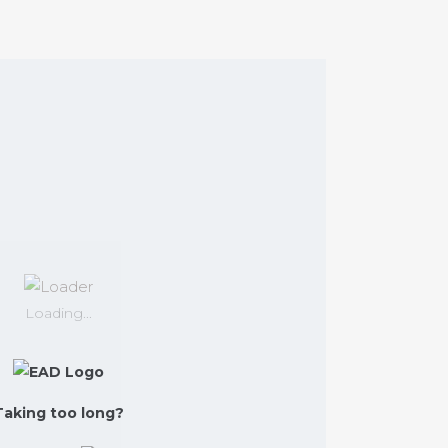
Loading...
Taking too long?