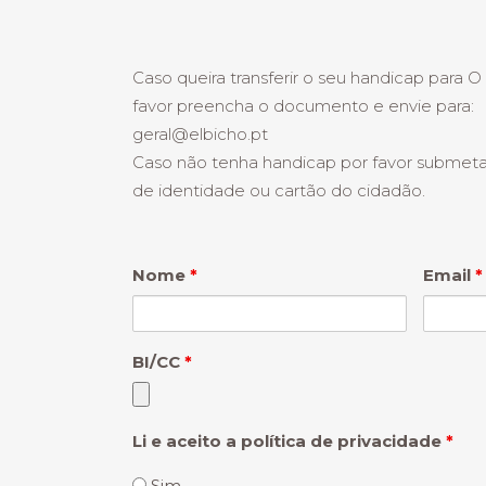
Caso queira transferir o seu handicap para O
favor preencha o documento e envie para:
geral@elbicho.pt
Caso não tenha handicap por favor submeta
de identidade ou cartão do cidadão.
Nome
*
Email
*
BI/CC
*
Li e aceito a política de privacidade
*
Sim