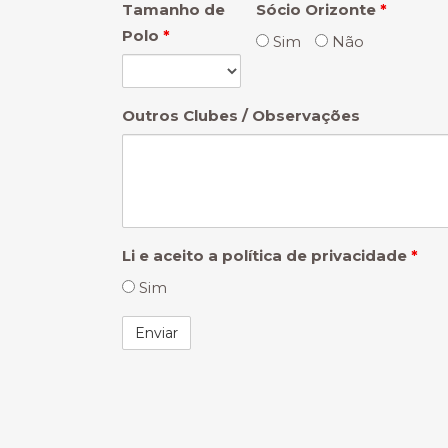
Tamanho de
Sócio Orizonte
*
Polo
*
Sim
Não
Outros Clubes / Observações
Li e aceito a política de privacidade
*
Sim