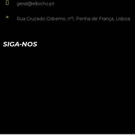
geral@elbicho.pt
Rua Cruzado Osberno, nº1, Penha de França, Lisboa
SIGA-NOS