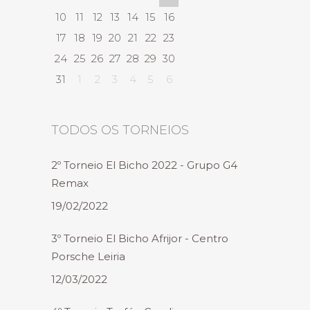
10
11
12
13
14
15
16
17
18
19
20
21
22
23
24
25
26
27
28
29
30
31
1
2
3
4
5
6
TODOS OS TORNEIOS
2º Torneio El Bicho 2022 - Grupo G4
Remax
19/02/2022
3º Torneio El Bicho Afrijor - Centro
Porsche Leiria
12/03/2022