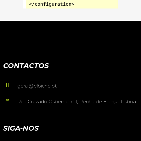
CONTACTOS
geral@elbicho.pt
Rua Cruzado Osberno, nº1, Penha de França, Lisboa
SIGA-NOS