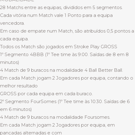
28 Matchs entre as equipas, divididos em 5 segmentos.
Cada vitória num Match vale 1 Ponto para a equipa
vencedora.
Em caso de empate num Match, são atribuídos 0,5 pontos a
cada equipa.
Todos os Match são jogados em Stroke Play GROSS
1º Segmento 4BBB (1º Tee time às 9:00. Saídas de 8 em 8
minutos)
4 Match de 9 buracos na modalidade 4 Ball Better Ball.
Em cada Match jogam 2 Jogadores por equipa, contando o
melhor resultado
GROSS por cada equipa em cada buraco.
2º Segmento FourSomes (1º Tee time às 10:30. Saídas de 6
em 6 minutos)
4 Match de 9 buracos na modalidade Foursomes.
Em cada Match jogam 2 Jogadores por equipa, em
pancadas alternadas e com