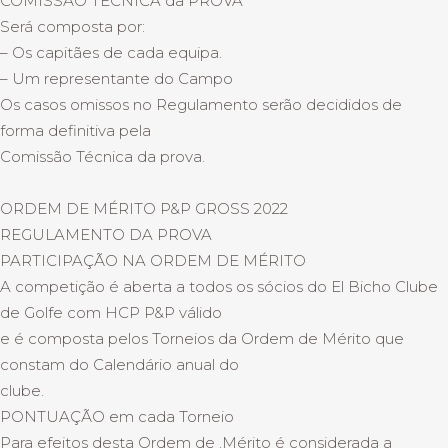
COMISSÃO TÉCNICA da PROVA
Será composta por:
– Os capitães de cada equipa.
– Um representante do Campo
Os casos omissos no Regulamento serão decididos de
forma definitiva pela
Comissão Técnica da prova.
ORDEM DE MÉRITO P&P GROSS 2022
REGULAMENTO DA PROVA
PARTICIPAÇÃO NA ORDEM DE MÉRITO
A competição é aberta a todos os sócios do El Bicho Clube
de Golfe com HCP P&P válido
e é composta pelos Torneios da Ordem de Mérito que
constam do Calendário anual do
clube.
PONTUAÇÃO em cada Torneio
Para efeitos desta Ordem de .Mérito é considerada a