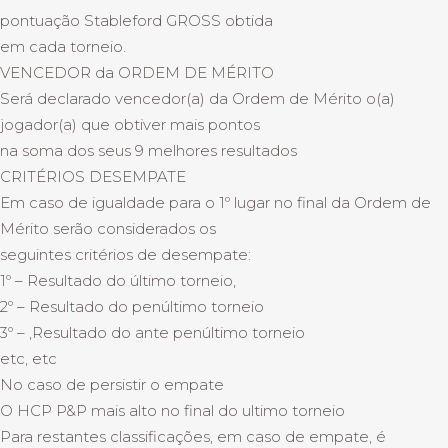
pontuação Stableford GROSS obtida
em cada torneio.
VENCEDOR da ORDEM DE MÉRITO
Será declarado vencedor(a) da Ordem de Mérito o(a)
jogador(a) que obtiver mais pontos
na soma dos seus 9 melhores resultados
CRITÉRIOS DESEMPATE
Em caso de igualdade para o 1º lugar no final da Ordem de
Mérito serão considerados os
seguintes critérios de desempate:
1º – Resultado do último torneio,
2º – Resultado do penúltimo torneio
3º – ,Resultado do ante penúltimo torneio
etc, etc
No caso de persistir o empate
O HCP P&P mais alto no final do ultimo torneio
Para restantes classificações, em caso de empate, é