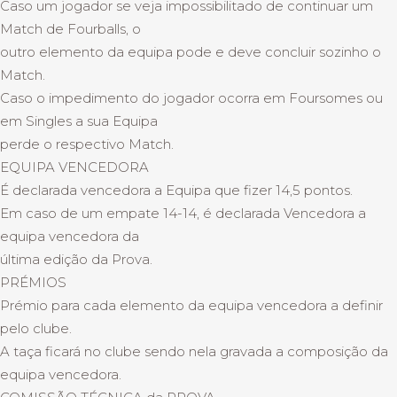
Caso um jogador se veja impossibilitado de continuar um
Match de Fourballs, o
outro elemento da equipa pode e deve concluir sozinho o
Match.
Caso o impedimento do jogador ocorra em Foursomes ou
em Singles a sua Equipa
perde o respectivo Match.
EQUIPA VENCEDORA
É declarada vencedora a Equipa que fizer 14,5 pontos.
Em caso de um empate 14-14, é declarada Vencedora a
equipa vencedora da
última edição da Prova.
PRÉMIOS
Prémio para cada elemento da equipa vencedora a definir
pelo clube.
A taça ficará no clube sendo nela gravada a composição da
equipa vencedora.