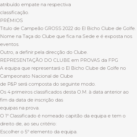
atribuído empate na respectiva
classificação.
PRÉMIOS
Titulo de Campeão GROSS 2022 do El Bicho Clube de Golfe.
Nome na Taça do Clube que fica na Sede e é exposta nos
eventos.
Outro, a definir pela direcção do Clube.
REPRESENTAÇÃO DO CLUBE em PROVAS da FPG
A equipa que representará o El Bicho Clube de Golfe no
Campeonato Nacional de Clube
de P&P será composta do seguinte modo.
Os 4 primeiros classificados desta O.M. à data anterior ao
fim da data de inscrição das
equipas na prova.
O 1º Classificado é nomeado capitão da equipa e tem o
direito de, ao seu critério:
Escolher o 5º elemento da equipa.