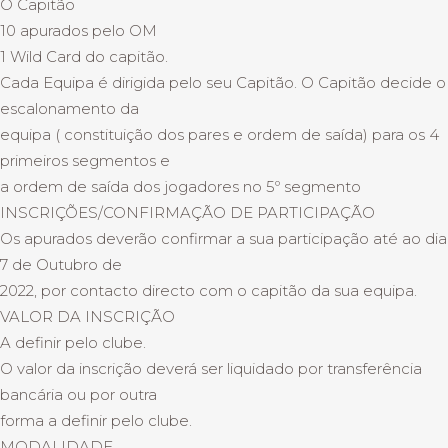
O Capitão
10 apurados pelo OM
1 Wild Card do capitão.
Cada Equipa é dirigida pelo seu Capitão. O Capitão decide o
escalonamento da
equipa ( constituição dos pares e ordem de saída) para os 4
primeiros segmentos e
a ordem de saída dos jogadores no 5º segmento
INSCRIÇÕES/CONFIRMAÇÃO DE PARTICIPAÇÃO
Os apurados deverão confirmar a sua participação até ao dia
7 de Outubro de
2022, por contacto directo com o capitão da sua equipa.
VALOR DA INSCRIÇÃO
A definir pelo clube.
O valor da inscrição deverá ser liquidado por transferência
bancária ou por outra
forma a definir pelo clube.
MODALIDADE