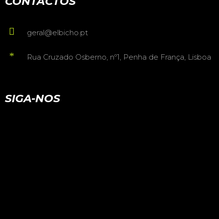
CONTACTOS
geral@elbicho.pt
Rua Cruzado Osberno, nº1, Penha de França, Lisboa
SIGA-NOS