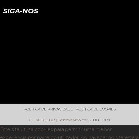
SIGA-NOS
POLÍTICA DE PRIVACIDADE
POLÍTICA DE COOKIES
EL BICHO 2018 | Desenvolvido por
STUDIOBOX
Este site utiliza cookies para permitir uma melhor
experiência por parte do utilizador. Ao navegar no site estará